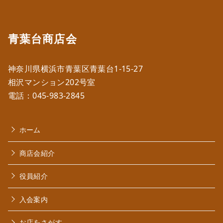
青葉台商店会
神奈川県横浜市青葉区青葉台1-15-27
相沢マンション202号室
電話：
045-983-2845
ホーム
商店会紹介
役員紹介
入会案内
お店をさがす