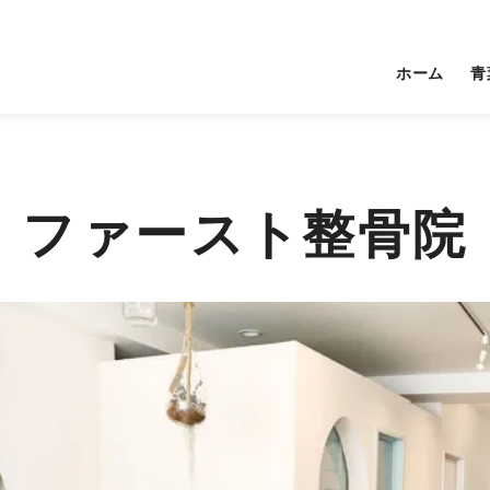
ホーム
青
ファースト整骨院