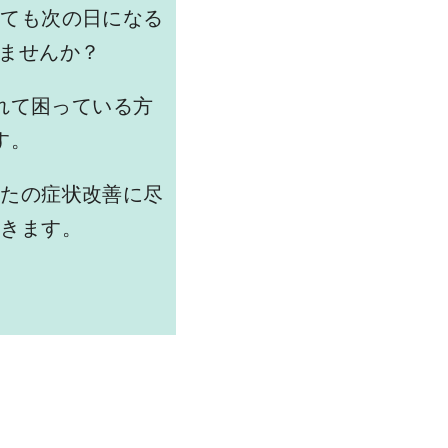
っても次の日になる
ませんか？
れて困っている方
す。
なたの症状改善に尽
頂きます。