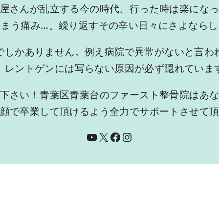
屋さんが乱立する今の時代、行った時は楽にな
しまう痛み…。繰り返すその辛い日々にさよならし
でしかありません。例え病院で異常がないと言わ
、レントゲンには写らない原因が必ず隠れていま
下さい！青葉区青葉台のファースト整骨院はあ
顔で卒業して頂けるよう全力でサポートさせて
YouTube
X
Facebook
Instagram