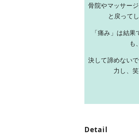
骨院やマッサージ
と戻って
「痛み」は結果
も
決して諦めないで
力し、笑
Detail