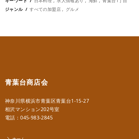
キーワード
日本料理
求人情報あり
海鮮
青葉台1丁目
ジャンル
すべての加盟店
グルメ
青葉台商店会
神奈川県横浜市青葉区青葉台1-15-27
相沢マンション202号室
電話：
045-983-2845
ホーム