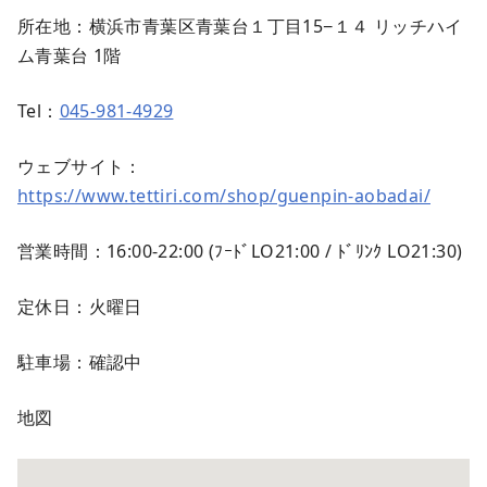
所在地：横浜市青葉区青葉台１丁目15−１４ リッチハイ
ム青葉台 1階
Tel：
045-981-4929
ウェブサイト：
https://www.tettiri.com/shop/guenpin-aobadai/
営業時間：16:00-22:00 (ﾌｰﾄﾞLO21:00 / ﾄﾞﾘﾝｸ LO21:30)
定休日：火曜日
駐車場：確認中
地図