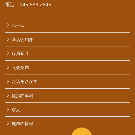
電話：
045-983-2845
ホーム
商店会紹介
役員紹介
入会案内
お店をさがす
提携駐車場
求人
地域の情報