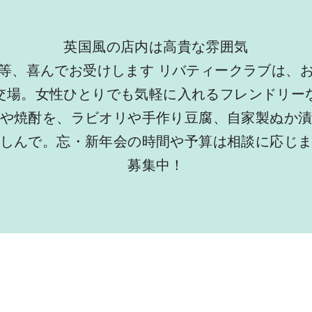
英国風の店内は高貴な雰囲気
等、喜んでお受けします リバティークラブは、
交場。女性ひとりでも気軽に入れるフレンドリー
や焼酎を、ラビオリや手作り豆腐、自家製ぬか
しんで。忘・新年会の時間や予算は相談に応じ
募集中！