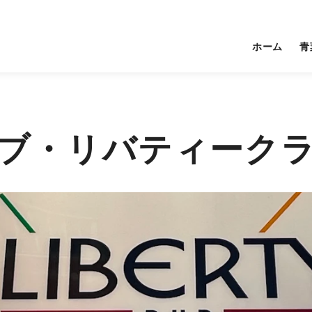
ホーム
青
ブ・リバティーク