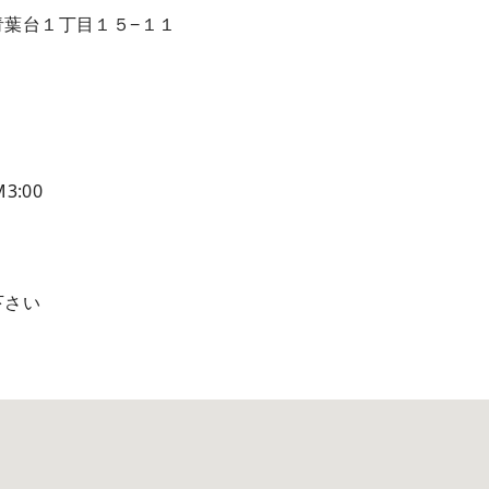
青葉台１丁目１５−１１
3:00
下さい