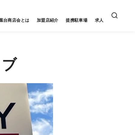
葉台商店会とは
加盟店紹介
提携駐車場
求人
ラブ