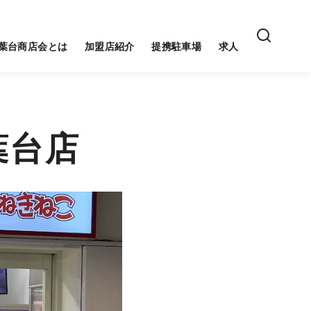
葉台商店会とは
加盟店紹介
提携駐車場
求人
葉台店