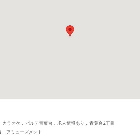
カラオケ
パルテ青葉台
求人情報あり
青葉台2丁目
店
アミューズメント