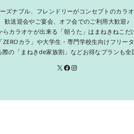
ーズナブル、フレンドリーがコンセプトのカラ
歓送迎会やご宴会、オフ会でのご利用大歓迎♪
からカラオケが出来る「朝うた」はまねきねこだ
「ZEROカラ」や大学生・専門学校生向けフリー
る際の「まねきde家族割」などお得なプランも全
X
Facebook
Instagram