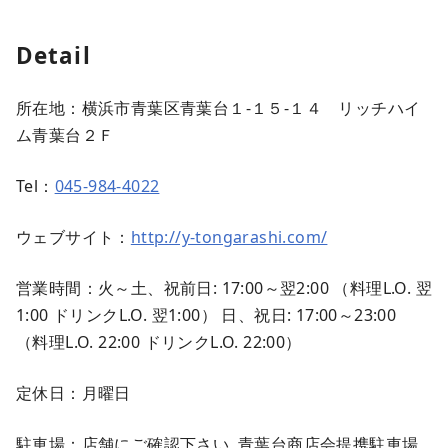
Detail
所在地：横浜市青葉区青葉台１‐１５‐１４ リッチハイ
ム青葉台２Ｆ
Tel：
045-984-4022
ウェブサイト：
http://y-tongarashi.com/
営業時間：火～土、祝前日: 17:00～翌2:00 （料理L.O. 翌
1:00 ドリンクL.O. 翌1:00） 日、祝日: 17:00～23:00
（料理L.O. 22:00 ドリンクL.O. 22:00）
定休日：月曜日
駐車場：店舗にご確認下さい, 青葉台商店会提携駐車場