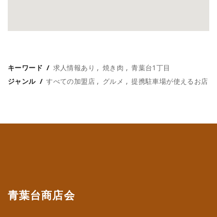
キーワード
求人情報あり
焼き肉
青葉台1丁目
ジャンル
すべての加盟店
グルメ
提携駐車場が使えるお店
青葉台商店会